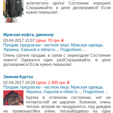
золотистого цвета! Состояние хорошее!
Спрашивайте, в цене договоримся! Если
нужно перешлю!.
Мужская кофта, джемпер
03-04-2017 11:07
Цена: 70 грн. ₴
Продам, предлагаю - частное лицо: Мужская одежда
,
Украина, Харьков и область
...
Подробнее
...
Очень срочно продам, в связи с переездом! Состояние
нового! Одевался один раз!Спрашивайте, в цене
договоримся! Если нужно перешлю!.
Зимняя Куртка
02-04-2017 18:28
Цена: 2 300 грн. ₴
Продам, предлагаю - частное лицо: Мужская одежда
,
Украина, Харьков и область
...
Подробнее
...
Куртка в отличном состоянии, нет ни
потертостей ни царапин. Кожаная, очень
теплая, ветром не продувается, под дождем
не промокает.Мех очень теплый(одевал на одну