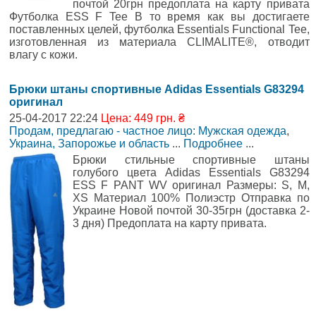
почтой 20грн предоплата на карту привата
Футболка ESS F Tee В то время как вы достигаете
поставленных целей, футболка Essentials Functional Tee,
изготовленная из материала CLIMALITE®, отводит
влагу с кожи.
Брюки штаны спортивные Adidas Essentials G83294
оригинал
25-04-2017 22:24
Цена: 449 грн. ₴
Продам, предлагаю - частное лицо: Мужская одежда
,
Украина, Запорожье и область
...
Подробнее
...
Брюки стильные спортивные штаны
голубого цвета Adidas Essentials G83294
ESS F PANT WV оригинал Размеры: S, M,
XS Материал 100% Полиэстр Отправка по
Украине Новой почтой 30-35грн (доставка 2-
3 дня) Предоплата на карту привата.