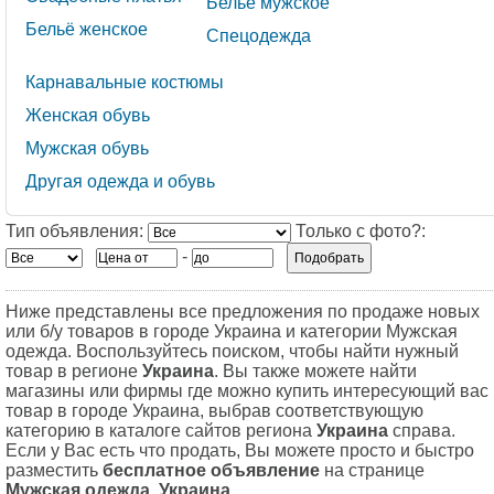
Бельё мужское
Бельё женское
Спецодежда
Карнавальные костюмы
Женская обувь
Мужская обувь
Другая одежда и обувь
Тип объявления:
Только с фото?:
-
Ниже представлены все предложения по продаже новых
или б/у товаров в городе Украина и категории Мужская
одежда. Воспользуйтесь поиском, чтобы найти нужный
товар в регионе
Украина
. Вы также можете найти
магазины или фирмы где можно купить интересующий вас
товар в городе Украина, выбрав соответствующую
категорию в каталоге сайтов региона
Украина
справа.
Если у Вас есть что продать, Вы можете просто и быстро
разместить
бесплатное объявление
на странице
Мужская одежда, Украина
.