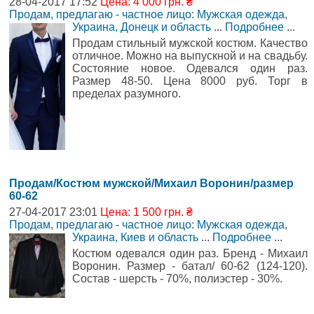
28-04-2017 17:52
Цена: 4 000 грн. ₴
Продам, предлагаю - частное лицо: Мужская одежда
,
Украина, Донецк и область
...
Подробнее
...
Продам стильный мужской костюм. Качество
отличное. Можно на выпускной и на свадьбу.
Состояние новое. Одевался один раз.
Размер 48-50. Цена 8000 руб. Торг в
пределах разумного.
Продам/Костюм мужской/Михаил Воронин/размер
60-62
27-04-2017 23:01
Цена: 1 500 грн. ₴
Продам, предлагаю - частное лицо: Мужская одежда
,
Украина, Киев и область
...
Подробнее
...
Костюм одевался один раз. Бренд - Михаил
Воронин. Размер - батал/ 60-62 (124-120).
Состав - шерсть - 70%, полиэстер - 30%.