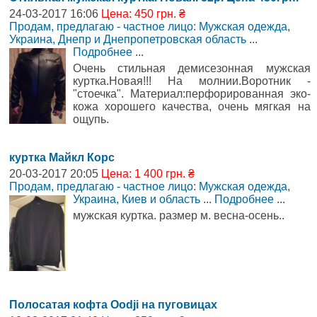
24-03-2017 16:06
Цена: 450 грн. ₴
Продам, предлагаю - частное лицо: Мужская одежда
,
Украина, Днепр и Днепропетровская область
...
Подробнее
...
Очень стильная демисезонная мужская
куртка.Новая!!! На молнии.Воротник -
"стоечка". Материал:перфорированная эко-
кожа хорошего качества, очень мягкая на
ощупь.
куртка Майкл Корс
20-03-2017 20:05
Цена: 1 400 грн. ₴
Продам, предлагаю - частное лицо: Мужская одежда
,
Украина, Киев и область
...
Подробнее
...
мужская куртка. размер м. весна-осень..
Полосатая кофта Oodji на пуговицах