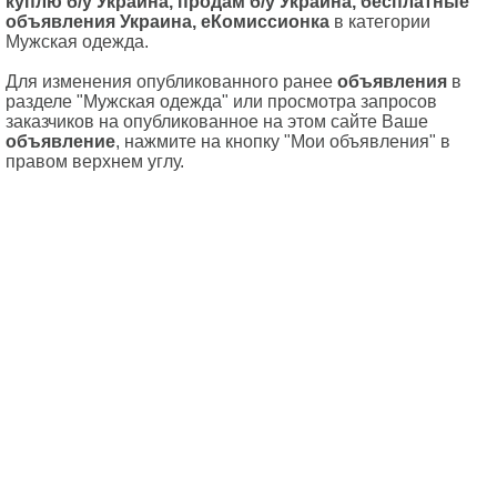
куплю б/у Украина, продам б/у Украина, бесплатные
объявления Украина, еКомиссионка
в категории
Мужская одежда.
Для изменения опубликованного ранее
объявления
в
разделе "Мужская одежда" или просмотра запросов
заказчиков на опубликованное на этом сайте Ваше
объявление
, нажмите на кнопку "Мои объявления" в
правом верхнем углу.