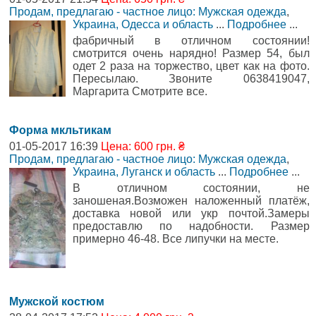
Продам, предлагаю - частное лицо: Мужская одежда
,
Украина, Одесса и область
...
Подробнее
...
фабричный в отличном состоянии!
смотрится очень нарядно! Размер 54, был
одет 2 раза на торжество, цвет как на фото.
Пересылаю. Звоните 0638419047,
Маргарита Смотрите все.
Форма мкльтикам
01-05-2017 16:39
Цена: 600 грн. ₴
Продам, предлагаю - частное лицо: Мужская одежда
,
Украина, Луганск и область
...
Подробнее
...
В отличном состоянии, не
заношеная.Возможен наложенный платёж,
доставка новой или укр почтой.Замеры
предоставлю по надобности. Размер
примерно 46-48. Все липучки на месте.
Мужской костюм