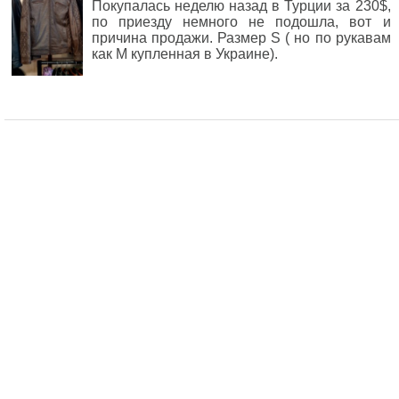
Покупалась неделю назад в Турции за 230$,
по приезду немного не подошла, вот и
причина продажи. Размер S ( но по рукавам
как М купленная в Украине).