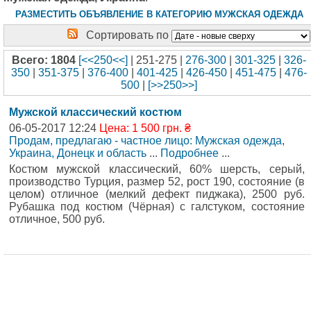
РАЗМЕСТИТЬ ОБЪЯВЛЕНИЕ В КАТЕГОРИЮ МУЖСКАЯ ОДЕЖДА
Сортировать по
Всего: 1804
[<<250<<]
| 251-275 |
276-300
|
301-325
|
326-
350
|
351-375
|
376-400
|
401-425
|
426-450
|
451-475
|
476-
500
|
[>>250>>]
Мужской классический костюм
06-05-2017 12:24
Цена: 1 500 грн. ₴
Продам, предлагаю - частное лицо: Мужская одежда
,
Украина, Донецк и область
...
Подробнее
...
Костюм мужской классический, 60% шерсть, серый,
производство Турция, размер 52, рост 190, состояние (в
целом) отличное (мелкий дефект пиджака), 2500 руб.
Рубашка под костюм (Чёрная) с галстуком, состояние
отличное, 500 руб.