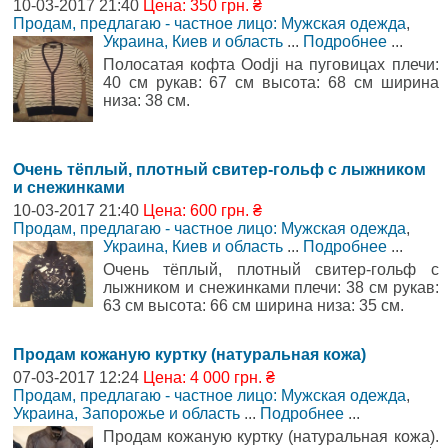
10-03-2017 21:40
Цена: 350 грн. ₴
Продам, предлагаю - частное лицо: Мужская одежда
,
Украина, Киев и область
...
Подробнее
...
Полосатая кофта Oodji на пуговицах плечи:
40 см рукав: 67 см высота: 68 см ширина
низа: 38 см.
Очень тёплый, плотный свитер-гольф с лыжником
и снежинками
10-03-2017 21:40
Цена: 600 грн. ₴
Продам, предлагаю - частное лицо: Мужская одежда
,
Украина, Киев и область
...
Подробнее
...
Очень тёплый, плотный свитер-гольф с
лыжником и снежинками плечи: 38 см рукав:
63 см высота: 66 см ширина низа: 35 см.
Продам кожаную куртку (натуральная кожа)
07-03-2017 12:24
Цена: 4 000 грн. ₴
Продам, предлагаю - частное лицо: Мужская одежда
,
Украина, Запорожье и область
...
Подробнее
...
Продам кожаную куртку (натуральная кожа).