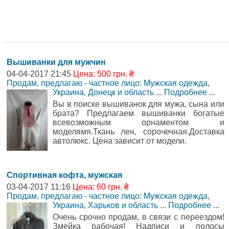
Вышиванки для мужчин
04-04-2017 21:45
Цена: 500 грн. ₴
Продам, предлагаю - частное лицо: Мужская одежда
,
Украина, Донецк и область
...
Подробнее
...
Вы в поиске вышиванок для мужа, сына или
брата? Предлагаем вышиванки богатые
всевозможным орнаментом и
моделямя.Ткань лен, сорочечная.Доставка
автолюкс. Цена зависит от модели.
Спортивная кофта, мужская
03-04-2017 11:16
Цена: 60 грн. ₴
Продам, предлагаю - частное лицо: Мужская одежда
,
Украина, Харьков и область
...
Подробнее
...
Очень срочно продам, в связи с переездом!
Змейка рабочая! Надписи и полосы