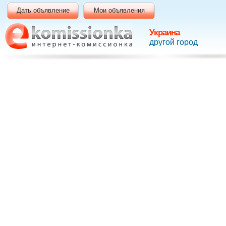
Дать объявление
Мои объявления
Украина
другой город