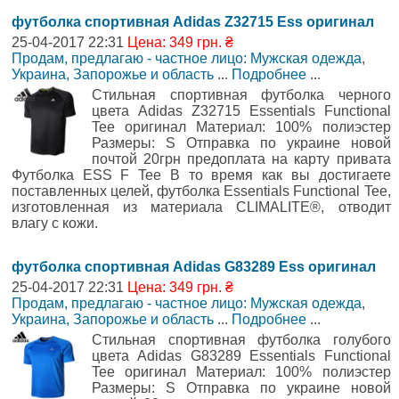
футболка спортивная Adidas Z32715 Ess оригинал
25-04-2017 22:31
Цена: 349 грн. ₴
Продам, предлагаю - частное лицо: Мужская одежда
,
Украина, Запорожье и область
...
Подробнее
...
Стильная спортивная футболка черного
цвета Adidas Z32715 Essentials Functional
Tee оригинал Материал: 100% полиэстер
Размеры: S Отправка по украине новой
почтой 20грн предоплата на карту привата
Футболка ESS F Tee В то время как вы достигаете
поставленных целей, футболка Essentials Functional Tee,
изготовленная из материала CLIMALITE®, отводит
влагу с кожи.
футболка спортивная Adidas G83289 Ess оригинал
25-04-2017 22:31
Цена: 349 грн. ₴
Продам, предлагаю - частное лицо: Мужская одежда
,
Украина, Запорожье и область
...
Подробнее
...
Стильная спортивная футболка голубого
цвета Adidas G83289 Essentials Functional
Tee оригинал Материал: 100% полиэстер
Размеры: S Отправка по украине новой