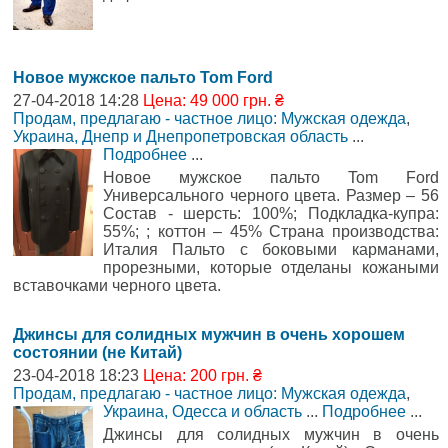
Новое мужское пальто Tom Ford
27-04-2018 14:28
Цена: 49 000 грн. ₴
Продам, предлагаю - частное лицо: Мужская одежда
,
Украина, Днепр и Днепропетровская область
...
Подробнее
...
Новое мужское пальто Tom Ford
Универсального черного цвета. Размер – 56
Состав - шерсть: 100%; Подкладка-купра:
55%; ; коттон – 45% Страна производства:
Италия Пальто с боковыми карманами,
прорезными, которые отделаны кожаными
вставочками черного цвета.
Джинсы для солидных мужчин в очень хорошем
состоянии (не Китай)
23-04-2018 18:23
Цена: 200 грн. ₴
Продам, предлагаю - частное лицо: Мужская одежда
,
Украина, Одесса и область
...
Подробнее
...
Джинсы для солидных мужчин в очень