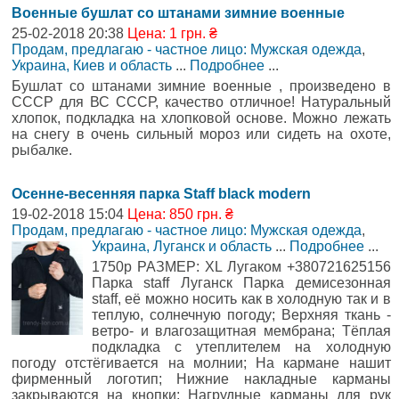
Военные бушлат со штанами зимние военные
25-02-2018 20:38
Цена: 1 грн. ₴
Продам, предлагаю - частное лицо: Мужская одежда
,
Украина, Киев и область
...
Подробнее
...
Бушлат со штанами зимние военные , произведено в
СССР для ВС СССР, качество отличное! Натуральный
хлопок, подкладка на хлопковой основе. Можно лежать
на снегу в очень сильный мороз или сидеть на охоте,
рыбалке.
Осенне-весенняя парка Staff black modern
19-02-2018 15:04
Цена: 850 грн. ₴
Продам, предлагаю - частное лицо: Мужская одежда
,
Украина, Луганск и область
...
Подробнее
...
1750р РАЗМЕР: XL Лугаком +380721625156
Парка staff Луганск Парка демисезонная
staff, её можно носить как в холодную так и в
теплую, солнечную погоду; Верхняя ткань -
ветро- и влагозащитная мембрана; Тёплая
подкладка с утеплителем на холодную
погоду отстёгивается на молнии; На кармане нашит
фирменный логотип; Нижние накладные карманы
закрываются на кнопки; Нагрудные карманы для рук