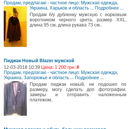
Продам, предлагаю - частное лицо: Мужская одежда
,
Украина, Харьков и область
...
Подробнее
...
Продам б/у дубленку мужскую с норковым
воротником черного цвета, размер XXL,
длина 95 см, длина рукава 73 см..
Пиджак Новый Blazer мужской
12-03-2018 10:39
Цена: 1 200 грн. ₴
Продам, предлагаю - частное лицо: Мужская одежда
,
Украина, Запорожье и область
...
Подробнее
...
Продам пиджак новый, не подошел по
размеру, могу сделать доп фотографии,
замеры и отправить наложенным
платежом..