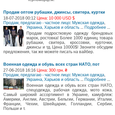
Продам оптом рубашки, джинсы, свитера, куртки
18-07-2018 00:12
Цена: 10 000 USD $
Продам, предлагаю - частное лицо: Мужская одежда
,
Украина, Харьков и область
...
Подробнее
...
Продам подростковую одежду брендовых
марок, ростовка! Более 1000 единиц товара
рубашки, свитера, кроссовки, курточки,
джинсы и тд. Цена 10000$! Звоните обсудим
предложения, так же можете писать на вайбер.
Военная одежда и обувь всех стран НАТО, пот
27-06-2018 16:16
Цена: 300 грн. ₴
Продам, предлагаю - частное лицо: Мужская одежда
,
Украина, Харьков и область
...
Подробнее
...
Военная одежда и обувь всех стран НАТО,
спецодежда, рабочая одежда, мото кожа.
Самый широкий ассортимент в Украине, камуфляж:
Америки, Англии, Австрии, Бельгии, Германии, Италии,
Франции, Чехии, Швейцарии, Голландии, Сербии,
Польши и т.