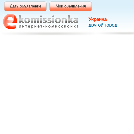
Дать объявление
Мои объявления
Украина
другой город