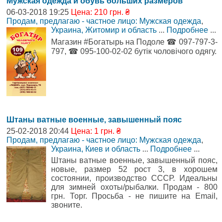
Мужская одежда и обувь больших размеров
06-03-2018 19:25
Цена: 210 грн. ₴
Продам, предлагаю - частное лицо: Мужская одежда
,
Украина, Житомир и область
...
Подробнее
...
Магазин #Богатырь на Подоле ☎ 097-797-3-
797, ☎ 095-100-02-02 бутік чоловічого одягу.
Штаны ватные военные, завышенный пояс
25-02-2018 20:44
Цена: 1 грн. ₴
Продам, предлагаю - частное лицо: Мужская одежда
,
Украина, Киев и область
...
Подробнее
...
Штаны ватные военные, завышенный пояс,
новые, размер 52 рост 3, в хорошем
состоянии, производство СССР. Идеальны
для зимней охоты/рыбалки. Продам - 800
грн. Торг. Просьба - не пишите на Email,
звоните.