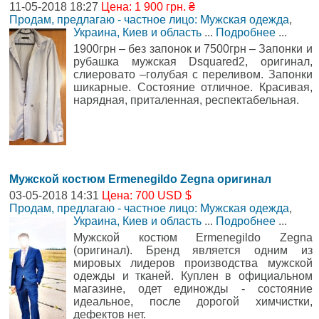
11-05-2018 18:27
Цена: 1 900 грн. ₴
Продам, предлагаю - частное лицо: Мужская одежда
,
Украина, Киев и область
...
Подробнее
...
1900грн – без запонок и 7500грн – Запонки и
рубашка мужская Dsquared2, оригинал,
слиеровато –голубая с переливом. Запонки
шикарные. Состояние отличное. Красивая,
нарядная, приталенная, респектабельная.
Мужской костюм Ermenegildo Zegna оригинал
03-05-2018 14:31
Цена: 700 USD $
Продам, предлагаю - частное лицо: Мужская одежда
,
Украина, Киев и область
...
Подробнее
...
Мужской костюм Ermenegildo Zegna
(оригинал). Бренд является одним из
мировых лидеров производства мужской
одежды и тканей. Куплен в официальном
магазине, одет единожды - состояние
идеальное, после дорогой химчистки,
дефектов нет.