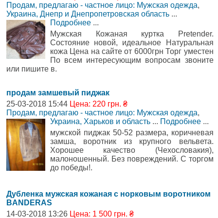
Продам, предлагаю - частное лицо: Мужская одежда
,
Украина, Днепр и Днепропетровская область
...
Подробнее
...
Мужская Кожаная куртка Pretender.
Состояние новой, идеальное Натуральная
кожа Цена на сайте от 6000грн Торг уместен
По всем интересующим вопросам звоните
или пишите в.
продам замшевый пиджак
25-03-2018 15:44
Цена: 220 грн. ₴
Продам, предлагаю - частное лицо: Мужская одежда
,
Украина, Харьков и область
...
Подробнее
...
мужской пиджак 50-52 размера, коричневая
замша, воротник из крупного вельвета.
Хорошее качество (Чехословакия),
малоношенный. Без повреждений. С торгом
до победы!.
Дубленка мужская кожаная с норковым воротником
BANDERAS
14-03-2018 13:26
Цена: 1 500 грн. ₴