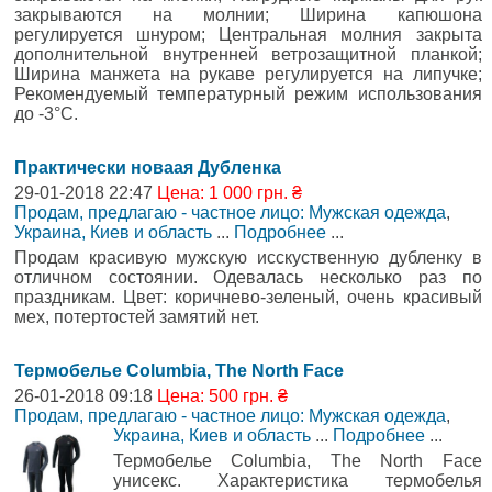
закрываются на молнии; Ширина капюшона
регулируется шнуром; Центральная молния закрыта
дополнительной внутренней ветрозащитной планкой;
Ширина манжета на рукаве регулируется на липучке;
Рекомендуемый температурный режим использования
до -3°С.
Практически новаая Дубленка
29-01-2018 22:47
Цена: 1 000 грн. ₴
Продам, предлагаю - частное лицо: Мужская одежда
,
Украина, Киев и область
...
Подробнее
...
Продам красивую мужскую исскуственную дубленку в
отличном состоянии. Одевалась несколько раз по
праздникам. Цвет: коричнево-зеленый, очень красивый
мех, потертостей замятий нет.
Термобелье Columbia, The North Face
26-01-2018 09:18
Цена: 500 грн. ₴
Продам, предлагаю - частное лицо: Мужская одежда
,
Украина, Киев и область
...
Подробнее
...
Термобелье Columbia, The North Face
унисекс. Характеристика термобелья