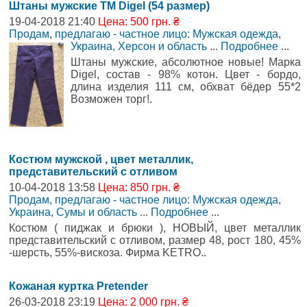
Штаны мужские TM Digel (54 размер)
19-04-2018 21:40
Цена: 500 грн. ₴
Продам, предлагаю - частное лицо: Мужская одежда
,
Украина, Херсон и область
...
Подробнее
...
Штаны мужские, абсолютное новые! Марка
Digel, состав - 98% котон. Цвет - бордо,
длина изделия 111 см, обхват бёдер 55*2
Возможен торг!.
Костюм мужской , цвет металлик,
представительский с отливом
10-04-2018 13:58
Цена: 850 грн. ₴
Продам, предлагаю - частное лицо: Мужская одежда
,
Украина, Сумы и область
...
Подробнее
...
Костюм ( пиджак и брюки ), НОВЫЙ, цвет металлик
представительский с отливом, размер 48, рост 180, 45%
-шерсть, 55%-вискоза. Фирма KETRO..
Кожаная куртка Pretender
26-03-2018 23:19
Цена: 2 000 грн. ₴