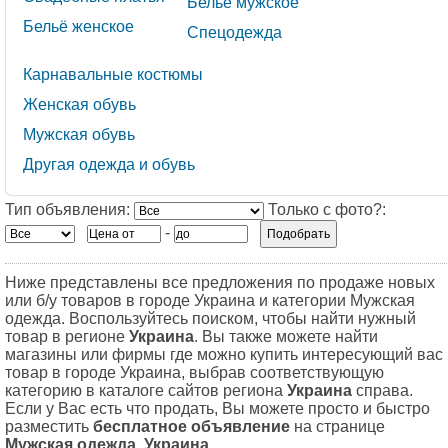
Бельё мужское
Бельё женское
Спецодежда
Карнавальные костюмы
Женская обувь
Мужская обувь
Другая одежда и обувь
Тип объявления:
Только с фото?:
-
Ниже представлены все предложения по продаже новых
или б/у товаров в городе Украина и категории Мужская
одежда. Воспользуйтесь поиском, чтобы найти нужный
товар в регионе
Украина
. Вы также можете найти
магазины или фирмы где можно купить интересующий вас
товар в городе Украина, выбрав соответствующую
категорию в каталоге сайтов региона
Украина
справа.
Если у Вас есть что продать, Вы можете просто и быстро
разместить
бесплатное объявление
на странице
Мужская одежда, Украина
.