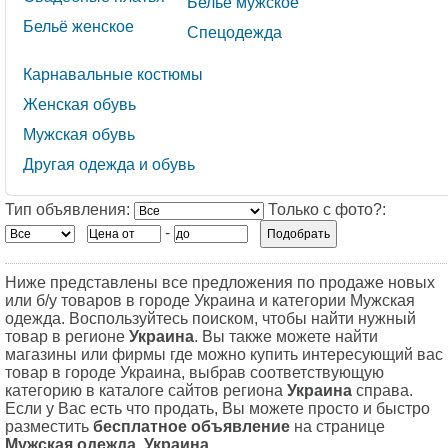
Бельё мужское
Бельё женское
Спецодежда
Карнавальные костюмы
Женская обувь
Мужская обувь
Другая одежда и обувь
Тип объявления:
Только с фото?:
-
Ниже представлены все предложения по продаже новых
или б/у товаров в городе Украина и категории Мужская
одежда. Воспользуйтесь поиском, чтобы найти нужный
товар в регионе
Украина
. Вы также можете найти
магазины или фирмы где можно купить интересующий вас
товар в городе Украина, выбрав соответствующую
категорию в каталоге сайтов региона
Украина
справа.
Если у Вас есть что продать, Вы можете просто и быстро
разместить
бесплатное объявление
на странице
Мужская одежда, Украина
.