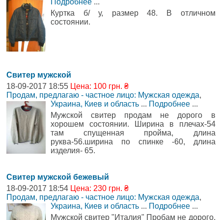
Подробнее
...
Куртка б/ у, размер 48. В отличном
состоянии.
Свитер мужской
18-09-2017 18:55
Цена: 100 грн. ₴
Продам, предлагаю - частное лицо: Мужская одежда
,
Украина, Киев и область
...
Подробнее
...
Мужской свитер продам не дорого в
хорошем состоянии. Ширина в плечах-54
там спущенная пройма, длина
руква-56.ширина по спинке -60, длина
изделия- 65.
Свитер мужской бежевый
18-09-2017 18:54
Цена: 230 грн. ₴
Продам, предлагаю - частное лицо: Мужская одежда
,
Украина, Киев и область
...
Подробнее
...
Мужской свитер "Италия" Пробам не дорого.