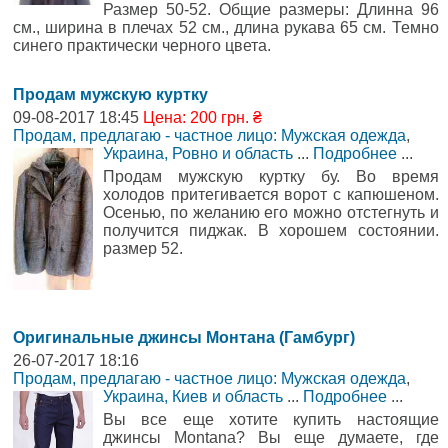
Размер 50-52. Общие размеры: Длинна 96
см., ширина в плечах 52 см., длина рукава 65 см. Темно
синего практически черного цвета.
Продам мужскую куртку
09-08-2017 18:45
Цена: 200 грн. ₴
Продам, предлагаю - частное лицо: Мужская одежда
,
Украина, Ровно и область
...
Подробнее
...
Продам мужскую куртку бу. Во время
холодов притегивается ворот с капюшеном.
Осенью, по желанию его можно отстегнуть и
получится пиджак. В хорошем состоянии.
размер 52.
Оригинальные джинсы Монтана (Гамбург)
26-07-2017 18:16
Продам, предлагаю - частное лицо: Мужская одежда
,
Украина, Киев и область
...
Подробнее
...
Вы все еще хотите купить настоящие
джинсы Montana? Вы еще думаете, где