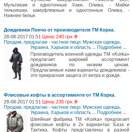
Мультикам и однотонные Хаки, Олива, - Майки
тельняшки, камуфляжные и однотонные Олива, -
Нижнее белье.
Дождевики Пончо от производителя ТМ Корка.
28-08-2017 01:51
Цена: 240 грн. ₴
Продам, предлагаю - частное лицо: Мужская одежда
,
Украина, Харьков и область
...
Подробнее
...
Производитель военной одежды ТМ «Korka»
предлагает широкий ассортимент
дождевиков по низким ценам.
Предлагаемые нами варианты дождевиков -
это прекрасная защита от ветра и дождя.
Флисовые кофты в ассортименте от ТМ Корка.
28-08-2017 01:51
Цена: 235 грн. ₴
Продам, предлагаю - частное лицо: Мужская одежда
,
Украина, Харьков и область
...
Подробнее
...
Швейная фабрика ТМ «Korka» предлагает
флисовые кофты в 2х вариантах: База и
Тактика. Кофты представлены в разной