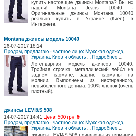
купить настоящие джинсы Montana? Вы их
нашли! Montana Jeans 10040 -
Оригинальные джинсы Монтана 10040
реально купить в Украине (Киев) в
Интернете.
Montana джинсы модель 10040
26-07-2017 18:14
Продам, предлагаю - частное лицо: Мужская одежда
,
Украина, Киев и область
...
Подробнее
...
Легендарная модель джинсов 10040.
Тройная строчка, металлический лейбл на
заднем кармане, задние карманы на
молнии. Выполнены из нестиранного,
невыбеленного денима. 100% хлопок (очень
плотный).
джинсы LEVI&S 508
14-07-2017 14:41
Цена: 500 грн. ₴
Продам, предлагаю - частное лицо: Мужская одежда
,
Украина, Киев и область
...
Подробнее
...
джинсы LEVI&S 508 привезены из германии