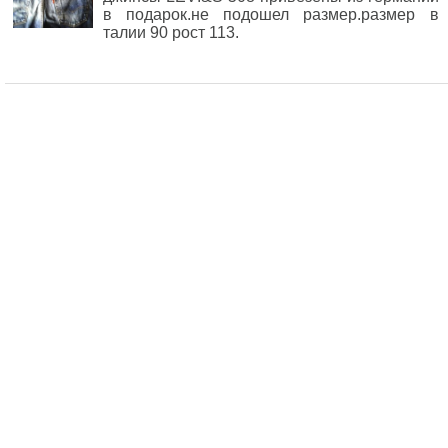
в подарок.не подошел размер.размер в
талии 90 рост 113.