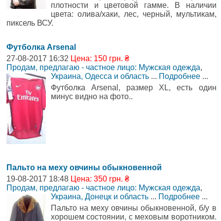
плотности и цветовой гамме. В наличии
цвета: олива/хаки, лес, черный, мультикам,
пиксель ВСУ.
Футболка Arsenal
27-08-2017 16:32
Цена: 150 грн. ₴
Продам, предлагаю - частное лицо: Мужская одежда
,
Украина, Одесса и область
...
Подробнее
...
Футболка Arsenal, размер XL, есть один
минус видно на фото..
Пальто на меху овчины обыкновенной
19-08-2017 18:48
Цена: 350 грн. ₴
Продам, предлагаю - частное лицо: Мужская одежда
,
Украина, Донецк и область
...
Подробнее
...
Пальто на меху овчины обыкновенной, б/у в
хорошем состоянии, с меховым воротником.