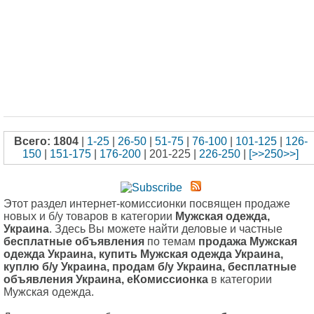
Всего: 1804
|
1-25
|
26-50
|
51-75
|
76-100
|
101-125
|
126-
150
|
151-175
|
176-200
| 201-225 |
226-250
|
[>>250>>]
Этот раздел интернет-комиссионки посвящен продаже
новых и б/у товаров в категории
Мужская одежда,
Украина
. Здесь Вы можете найти деловые и частные
бесплатные объявления
по темам
продажа Мужская
одежда Украина, купить Мужская одежда Украина,
куплю б/у Украина, продам б/у Украина, бесплатные
объявления Украина, еКомиссионка
в категории
Мужская одежда.