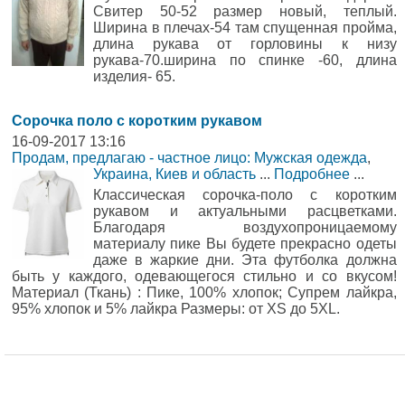
Свитер 50-52 размер новый, теплый.
Ширина в плечах-54 там спущенная пройма,
длина рукава от горловины к низу
рукава-70.ширина по спинке -60, длина
изделия- 65.
Сорочка поло с коротким рукавом
16-09-2017 13:16
Продам, предлагаю - частное лицо: Мужская одежда
,
Украина, Киев и область
...
Подробнее
...
Классическая сорочка-поло с коротким
рукавом и актуальными расцветками.
Благодаря воздухопроницаемому
материалу пике Вы будете прекрасно одеты
даже в жаркие дни. Эта футболка должна
быть у каждого, одевающегося стильно и со вкусом!
Материал (Ткань) : Пике, 100% хлопок; Супрем лайкра,
95% хлопок и 5% лайкра Размеры: от XS до 5XL.