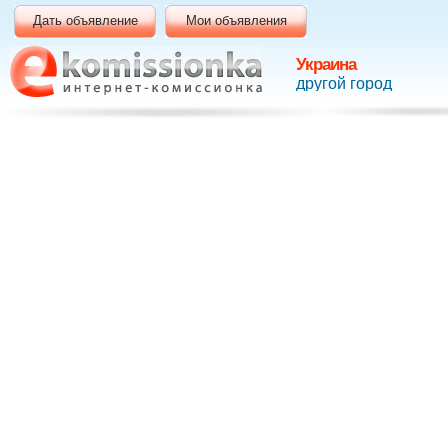
Дать объявление
Мои объявления
Украина
другой город