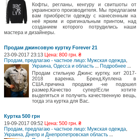
Кофты, регланы, кенгуру и свитшоты от
украинского производителя. Мы предлагаем
вам приобрести одежду с нанесенным на
неё ярким и оригинальным принтом, над
созданием которого потрудились наши
мастера и дизайнеры.
Продам джинсовую куртку Forever 21
23-09-2017 23:13
Цена: 800 грн. ₴
Продам, предлагаю - частное лицо: Мужская одежда
,
Украина, Одесса и область
...
Подробнее
...
Продам стильную Джинс куртку, хит 2017-
2018 варенка. Бренд.Куплена в
США.причина продажи -не подошел
размер.Качество супер!Если хотите
выделяться и получить качественную вещь,
тогда эта куртка для Вас.
Куртка 500 грн
19-09-2017 09:52
Цена: 500 грн. ₴
Продам, предлагаю - частное лицо: Мужская одежда
,
Украина, Днепр и Днепропетровская область
...