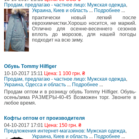
Продам, предлагаю - частное лицо: Мужская одежда
,
Украина, Киев и область
...
Подробнее
...
практически новый легкий после
еврохимчистки.Хорошо носится, не маркий.
Отлично для осенне-весеннего сезонов
вплоть до морозов, для нашей погоды
подходит на всю зиму.
Обувь Tommy Hilfiger
10-10-2017 15:11
Цена: 1 100 грн. ₴
Продам, предлагаю - частное лицо: Мужская одежда
,
Украина, Одесса и область
...
Подробнее
...
Продам оптом и в розницу обувь Tommy Hilfiger. Обувь-
осень/зима РАЗМЕРЫ-40-45 Возможен торг. Звоните в
любое время.
Кофты оптом от производителя
04-10-2017 17:01
Цена: 150 грн. ₴
Предложения интернет-магазинов: Мужская одежда
,
Украина, Киев и область
...
Подробнее
...