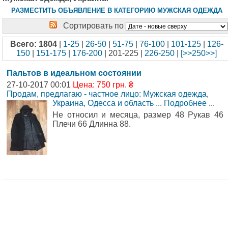
РАЗМЕСТИТЬ ОБЪЯВЛЕНИЕ В КАТЕГОРИЮ МУЖСКАЯ ОДЕЖДА
Сортировать по
Всего: 1804
|
1-25
|
26-50
|
51-75
|
76-100
|
101-125
|
126-
150
|
151-175
|
176-200
| 201-225 |
226-250
|
[>>250>>]
Пальтов в идеальном состоянии
27-10-2017 00:01
Цена: 750 грн. ₴
Продам, предлагаю - частное лицо: Мужская одежда
,
Украина, Одесса и область
...
Подробнее
...
Не относил и месяца, размер 48 Рукав 46
Плечи 66 Длинна 88.