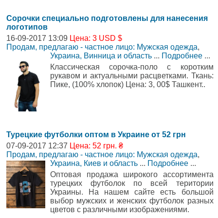
Сорочки специально подготовлены для нанесения
логотипов
16-09-2017 13:09
Цена: 3 USD $
Продам, предлагаю - частное лицо: Мужская одежда
,
Украина, Винница и область
...
Подробнее
...
Классическая сорочка-поло с коротким
рукавом и актуальными расцветками. Ткань:
Пике, (100% хлопок) Цена: 3, 00$ Ташкент..
Турецкие футболки оптом в Украине от 52 грн
07-09-2017 12:37
Цена: 52 грн. ₴
Продам, предлагаю - частное лицо: Мужская одежда
,
Украина, Киев и область
...
Подробнее
...
Оптовая продажа широкого ассортимента
турецких футболок по всей територии
Украины. На нашем сайте есть большой
выбор мужских и женских футболок разных
цветов с различными изображениями.